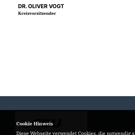
DR. OLIVER VOGT
Kreisvorsitzender
Cookie Hinweis
Diese Webseite verwendet Cookies, die notwendig si