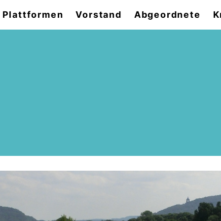
Plattformen
Vorstand
Abgeordnete
K