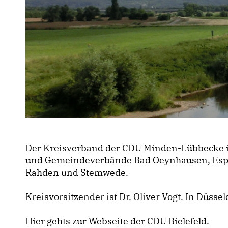
Der Kreisverband der CDU Minden-Lübbecke ist
und Gemeindeverbände Bad Oeynhausen, Espelka
Rahden und Stemwede.
Kreisvorsitzender ist Dr. Oliver Vogt. In Düss
Hier gehts zur Webseite der
CDU Bielefeld
.