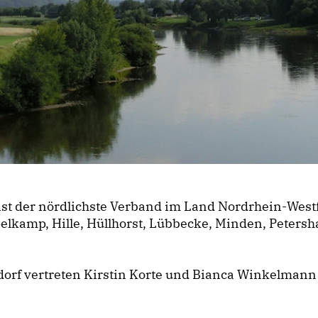
 der nördlichste Verband im Land Nordrhein-Westfal
mp, Hille, Hüllhorst, Lübbecke, Minden, Petershag
eldorf vertreten Kirstin Korte und Bianca Winkelmann