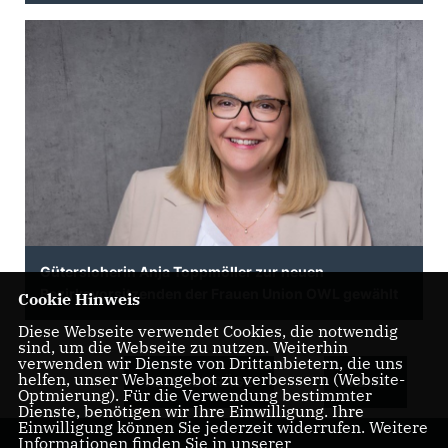
Gütersloherin Anja Toppmöller zur neuen
Bezirksvorsitzenden der Frauen Union OWL gewählt
Cookie Hinweis
Diese Webseite verwendet Cookies, die notwendig
sind, um die Webseite zu nutzen. Weiterhin
verwenden wir Dienste von Drittanbietern, die uns
helfen, unser Webangebot zu verbessern (Website-
ALLE BEITRÄGE
MEHR
Optmierung). Für die Verwendung bestimmter
Dienste, benötigen wir Ihre Einwilligung. Ihre
Einwilligung können Sie jederzeit widerrufen. Weitere
Informationen finden Sie in unserer