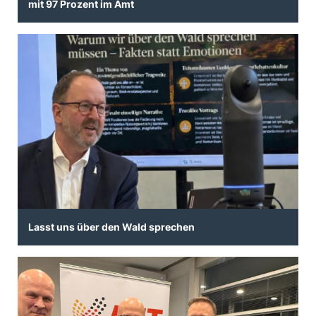
mit 97 Prozent im Amt
Lasst uns über den Wald sprechen