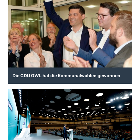
Die CDU OWL hat die Kommunalwahlen gewonnen