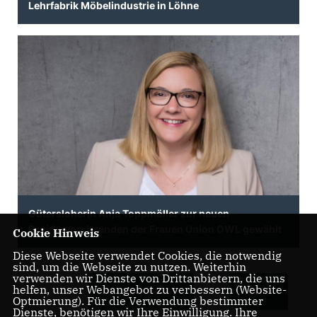
Lehrfabrik Möbelindustrie in Löhne
Gütersloherin Anja Toppmöller zur neuen
Bezirksvorsitzenden der Frauen Union OWL gewählt
Cookie Hinweis
Diese Webseite verwendet Cookies, die notwendig
sind, um die Webseite zu nutzen. Weiterhin
verwenden wir Dienste von Drittanbietern, die uns
helfen, unser Webangebot zu verbessern (Website-
ALLE BEITRÄGE
MEHR
Optmierung). Für die Verwendung bestimmter
Dienste, benötigen wir Ihre Einwilligung. Ihre