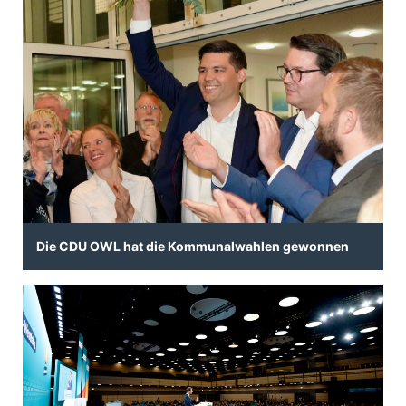
Die CDU OWL hat die Kommunalwahlen gewonnen