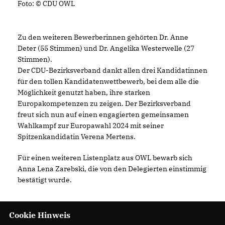
Foto: © CDU OWL
Zu den weiteren Bewerberinnen gehörten Dr. Anne
Deter (55 Stimmen) und Dr. Angelika Westerwelle (27
Stimmen).
Der CDU-Bezirksverband dankt allen drei Kandidatinnen
für den tollen Kandidatenwettbewerb, bei dem alle die
Möglichkeit genutzt haben, ihre starken
Europakompetenzen zu zeigen. Der Bezirksverband
freut sich nun auf einen engagierten gemeinsamen
Wahlkampf zur Europawahl 2024 mit seiner
Spitzenkandidatin Verena Mertens.
Für einen weiteren Listenplatz aus OWL bewarb sich
Anna Lena Zarebski, die von den Delegierten einstimmig
bestätigt wurde.
Cookie Hinweis