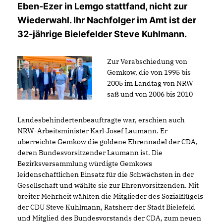
Eben-Ezer in Lemgo stattfand, nicht zur
Wiederwahl. Ihr Nachfolger im Amt ist der
32-jährige Bielefelder Steve Kuhlmann.
Zur Verabschiedung von
Gemkow, die von 1995 bis
2005 im Landtag von NRW
saß und von 2006 bis 2010
Landesbehindertenbeauftragte war, erschien auch
NRW-Arbeitsminister Karl-Josef Laumann. Er
überreichte Gemkow die goldene Ehrennadel der CDA,
deren Bundesvorsitzender Laumann ist. Die
Bezirksversammlung würdigte Gemkows
leidenschaftlichen Einsatz für die Schwächsten in der
Gesellschaft und wählte sie zur Ehrenvorsitzenden. Mit
breiter Mehrheit wählten die Mitglieder des Sozialflügels
der CDU Steve Kuhlmann, Ratsherr der Stadt Bielefeld
und Mitglied des Bundesvorstands der CDA, zum neuen