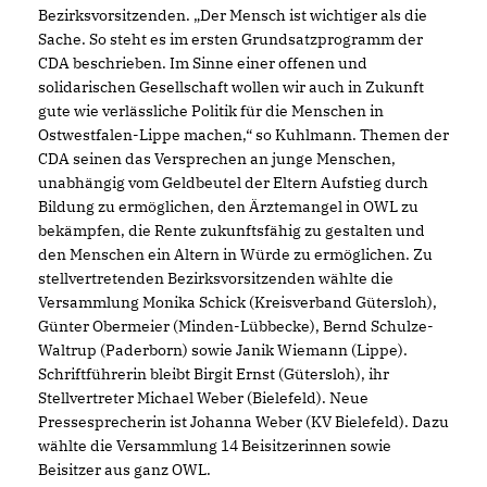
Bezirksvorsitzenden. „Der Mensch ist wichtiger als die
Sache. So steht es im ersten Grundsatzprogramm der
CDA beschrieben. Im Sinne einer offenen und
solidarischen Gesellschaft wollen wir auch in Zukunft
gute wie verlässliche Politik für die Menschen in
Ostwestfalen-Lippe machen,“ so Kuhlmann. Themen der
CDA seinen das Versprechen an junge Menschen,
unabhängig vom Geldbeutel der Eltern Aufstieg durch
Bildung zu ermöglichen, den Ärztemangel in OWL zu
bekämpfen, die Rente zukunftsfähig zu gestalten und
den Menschen ein Altern in Würde zu ermöglichen. Zu
stellvertretenden Bezirksvorsitzenden wählte die
Versammlung Monika Schick (Kreisverband Gütersloh),
Günter Obermeier (Minden-Lübbecke), Bernd Schulze-
Waltrup (Paderborn) sowie Janik Wiemann (Lippe).
Schriftführerin bleibt Birgit Ernst (Gütersloh), ihr
Stellvertreter Michael Weber (Bielefeld). Neue
Pressesprecherin ist Johanna Weber (KV Bielefeld). Dazu
wählte die Versammlung 14 Beisitzerinnen sowie
Beisitzer aus ganz OWL.