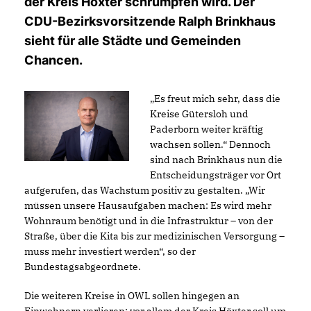
der Kreis Höxter schrumpfen wird. Der
CDU-Bezirksvorsitzende Ralph Brinkhaus
sieht für alle Städte und Gemeinden
Chancen.
Es freut mich sehr, dass die
Kreise Gütersloh und
Paderborn weiter kräftig
wachsen sollen.“ Dennoch
sind nach Brinkhaus nun die
Entscheidungsträger vor Ort
aufgerufen, das Wachstum positiv zu gestalten. „Wir
müssen unsere Hausaufgaben machen: Es wird mehr
Wohnraum benötigt und in die Infrastruktur – von der
Straße, über die Kita bis zur medizinischen Versorgung –
muss mehr investiert werden“, so der
Bundestagsabgeordnete.
Die weiteren Kreise in OWL sollen hingegen an