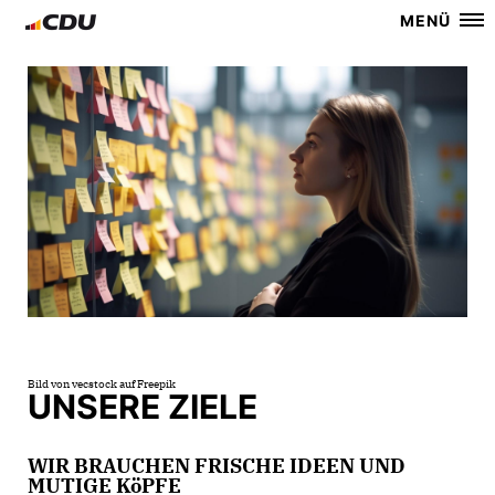
MENÜ
Bild von vecstock auf Freepik
UNSERE ZIELE
WIR BRAUCHEN FRISCHE IDEEN UND
MUTIGE KöPFE