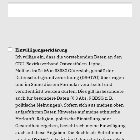
Einwilligungserklärung
Ich willige ein, dass die vorstehenden Daten an den
CDU-Bezirksverband Ostwestfalen-Lippe,
Moltkestraße 56 in 33330 Gütersloh, gemäß der
Datenschutzgrundverordnung (DS-GVO) übertragen
und im Sinne diesem Formular verarbeitet und
veröffentlicht werden dürfen. Dies gilt insbesondere
auch für besondere Daten (§ 3 Abs. 9 BDSG z. B.
politische Meinungen). Sofern sich aus meinen oben
aufgeführten Daten Hinweise auf meine ethnische
Herkunft, Religion, politische Einstellung oder
Gesundheit ergeben, bezieht sich meine Einwilligung
auch auf diese Angaben. Die Rechte als Betroffener
aus der DS-GVO habe ich im
Datenschutz
dieser Seite